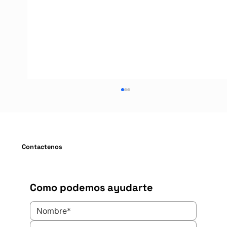
Contactenos
Como podemos ayudarte
¿Cuál es la altura mínima de
protección en un sistema de seguridad