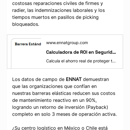
costosas reparaciones civiles de firmes y 
radier, las indemnizaciones laborales y los 
tiempos muertos en pasillos de picking 
bloqueados.
www.ennatgroup.com
Calculadora de ROI en Seguridad Industrial | ENNAT
Calcula el ahorro real de proteger tu CEDIS con barreras elásticas. Reduce costos de mantenimiento y daños en racks. ¡Prueba la calculadora ENNAT!
Los datos de campo de 
ENNAT
 demuestran 
que las organizaciones que confían en 
nuestras barreras elásticas reducen sus costos 
de mantenimiento reactivo en un 90%, 
logrando un retorno de inversión (Payback) 
completo en solo 3 meses de operación activa.
¿Su centro logístico en México o Chile está 