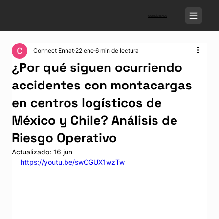
CONTÁCTENOS
Connect Ennat
22 ene
6 min de lectura
¿Por qué siguen ocurriendo
accidentes con montacargas
en centros logísticos de
México y Chile? Análisis de
Riesgo Operativo
Actualizado:
16 jun
https://youtu.be/swCGUX1wzTw