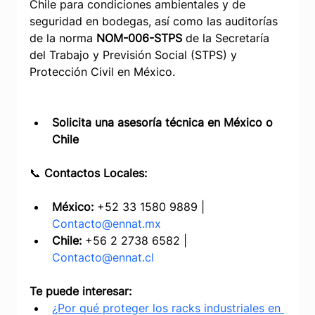
Chile para condiciones ambientales y de 
seguridad en bodegas, así como las auditorías 
de la norma 
NOM-006-STPS
 de la Secretaría 
del Trabajo y Previsión Social (STPS) y 
Protección Civil en México.
Solicita una asesoría técnica en México o 
Chile
📞 
Contactos Locales:
México:
 +52 33 1580 9889 | 
Contacto@ennat.mx
Chile:
 +56 2 2738 6582 | 
Contacto@ennat.cl
Te puede interesar:
¿Por qué proteger los racks industriales en 