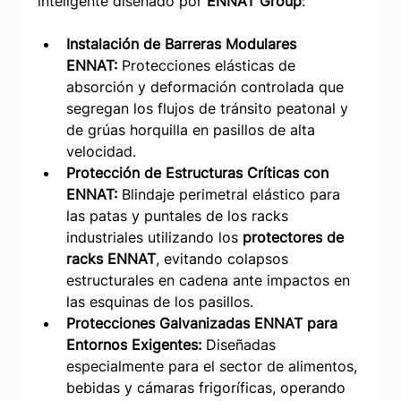
inteligente diseñado por 
ENNAT Group
:
Instalación de Barreras Modulares 
ENNAT:
 Protecciones elásticas de 
absorción y deformación controlada que 
segregan los flujos de tránsito peatonal y 
de grúas horquilla en pasillos de alta 
velocidad.
Protección de Estructuras Críticas con 
ENNAT:
 Blindaje perimetral elástico para 
las patas y puntales de los racks 
industriales utilizando los 
protectores de 
racks ENNAT
, evitando colapsos 
estructurales en cadena ante impactos en 
las esquinas de los pasillos.
Protecciones Galvanizadas ENNAT para 
Entornos Exigentes:
 Diseñadas 
especialmente para el sector de alimentos, 
bebidas y cámaras frigoríficas, operando 