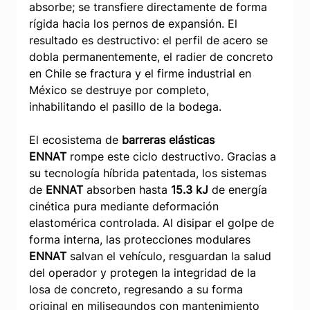
absorbe; se transfiere directamente de forma 
rígida hacia los pernos de expansión. El 
resultado es destructivo: el perfil de acero se 
dobla permanentemente, el radier de concreto 
en Chile se fractura y el firme industrial en 
México se destruye por completo, 
inhabilitando el pasillo de la bodega.
El ecosistema de 
barreras elásticas 
ENNAT
 rompe este ciclo destructivo. Gracias a 
su tecnología híbrida patentada, los sistemas 
de 
ENNAT
 absorben hasta 
15.3 kJ
 de energía 
cinética pura mediante deformación 
elastomérica controlada. Al disipar el golpe de 
forma interna, las protecciones modulares 
ENNAT
 salvan el vehículo, resguardan la salud 
del operador y protegen la integridad de la 
losa de concreto, regresando a su forma 
original en milisegundos con mantenimiento 