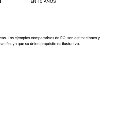
N
EN 10 AÑOS
óricas. Los ejemplos comparativos de ROI son estimaciones y
ción, ya que su único propósito es ilustrativo.