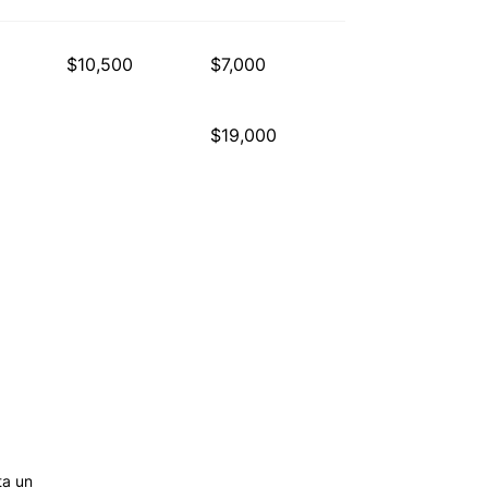
$10,500
$7,000
$19,000
ta un