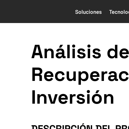
Soluciones
Tecnolo
Análisis d
Recuperac
Inversión
DESCRIPCIÓN DEL P