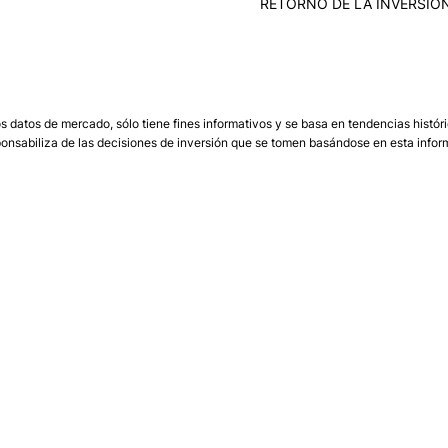
RETORNO DE LA INVERSIÓ
 los datos de mercado, sólo tiene fines informativos y se basa en tendencias hist
onsabiliza de las decisiones de inversión que se tomen basándose en esta informa