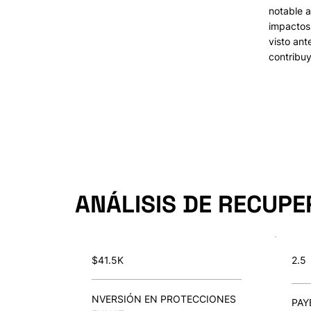
notable a
impactos
visto ant
contribuy
ANÁLISIS DE RECUPE
$41.5K
2.5
NVERSIÓN EN PROTECCIONES
PAY