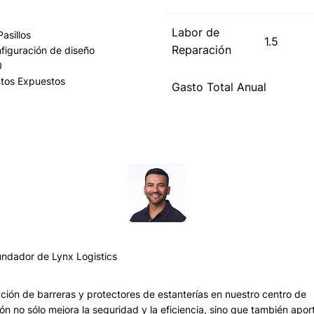
Labor de
Pasillos
1.5
Reparación
figuración de diseño
0
tos Expuestos
Gasto Total Anual
undador de Lynx Logistics
ación de barreras y protectores de estanterías en nuestro centro de
ión no sólo mejora la seguridad y la eficiencia, sino que también apor