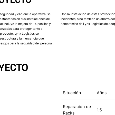
seguridad y eﬁciencia operativa, se
Con la instalación de estas proteccion
estanterías en sus instalaciones de
incidentes, sino también un ahorro con
ue incluye la mejora de 14 pasillos y
compromiso de Lynx Logistics de adop
anzadas para proteger tanto al
proyecto, Lynx Logistics se
raestructura y la mercancía que
iesgos para la seguridad del personal.
OYECTO
Situación
Años
Reparación de
1.5
Racks