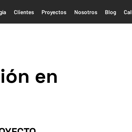
gía
Clientes
Proyectos
Nosotros
Blog
Cal
e
ión en
ROYECTO