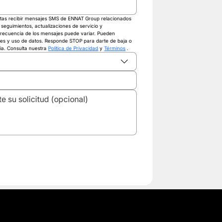
eptas recibir mensajes SMS de ENNAT Group relacionados 
 seguimientos, actualizaciones de servicio y 
frecuencia de los mensajes puede variar. Pueden 
jes y uso de datos. Responde STOP para darte de baja o 
a. Consulta nuestra 
Política de Privacidad
 y 
Términos
 .
¿Quieres ser