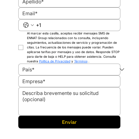
Análisis de Ingeniería y ROI
Al marcar esta casilla, aceptas recibir mensajes SMS de 
ENNAT Group relacionados con tu consulta, incluyendo 
seguimientos, actualizaciones de servicio y programación de 
citas. La frecuencia de los mensajes puede variar. Pueden 
aplicarse tarifas por mensajes y uso de datos. Responde STOP 
para darte de baja o HELP para obtener asistencia. Consulta 
nuestra 
Política de Privacidad
 y 
Términos
 .
Enviar