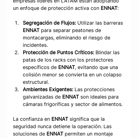
empresas líderes en LATAM están adoptando 
un enfoque de protección activa con 
ENNAT
:
Segregación de Flujos:
 Utilizar las barreras 
ENNAT
 para separar peatones de 
montacargas, eliminando el riesgo de 
incidentes.
Protección de Puntos Críticos:
 Blindar las 
patas de los racks con los protectores 
específicos de 
ENNAT
, evitando que una 
colisión menor se convierta en un colapso 
estructural.
Ambientes Exigentes:
 Las protecciones 
galvanizadas de 
ENNAT
 son ideales para 
cámaras frigoríficas y sector de alimentos.
La confianza en 
ENNAT
 significa que la 
seguridad nunca detiene la operación. Las 
soluciones de 
ENNAT
 permiten un montaje 