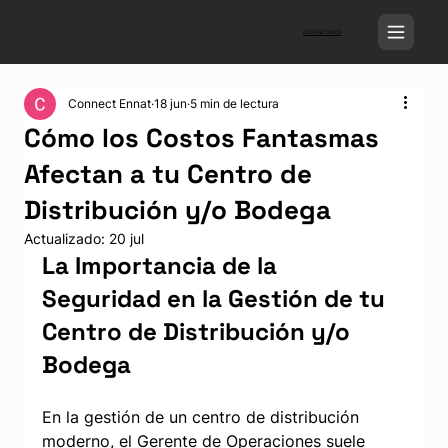
CONTÁCTENOS
Connect Ennat
18 jun
5 min de lectura
Cómo los Costos Fantasmas
Afectan a tu Centro de
Distribución y/o Bodega
Actualizado:
20 jul
La Importancia de la 
Seguridad en la Gestión de tu 
Centro de Distribución y/o 
Bodega
En la gestión de un centro de distribución 
moderno, el Gerente de Operaciones suele 