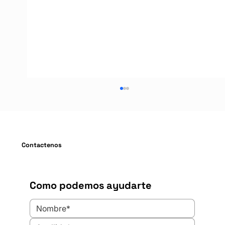
Contactenos
Como podemos ayudarte
¿Cuáles son las mejores barreras
modulares para bodegas en Chile?