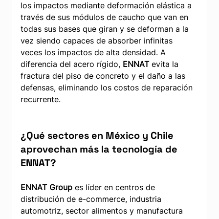
los impactos mediante deformación elástica a 
través de sus módulos de caucho que van en 
todas sus bases que giran y se deforman a la 
vez siendo capaces de absorber infinitas 
veces los impactos de alta densidad. A 
diferencia del acero rígido, 
ENNAT
 evita la 
fractura del piso de concreto y el daño a las 
defensas, eliminando los costos de reparación 
recurrente.
¿Qué sectores en México y Chile 
aprovechan más la tecnología de 
ENNAT?
ENNAT Group
 es líder en centros de 
distribución de e-commerce, industria 
automotriz, sector alimentos y manufactura 