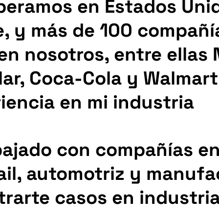
peramos en Estados Unid
e, y más de 100 compañía
n nosotros, entre ellas 
llar, Coca-Cola y Walmart
iencia en mi industria
bajado con compañías en 
ail, automotriz y manufa
rarte casos en industri