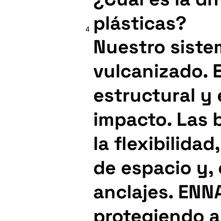
plásticas?
4
Nuestro sist
vulcanizado. E
estructural y 
impacto. Las 
la flexibilida
de espacio y, 
anclajes. ENNA
protegiendo a