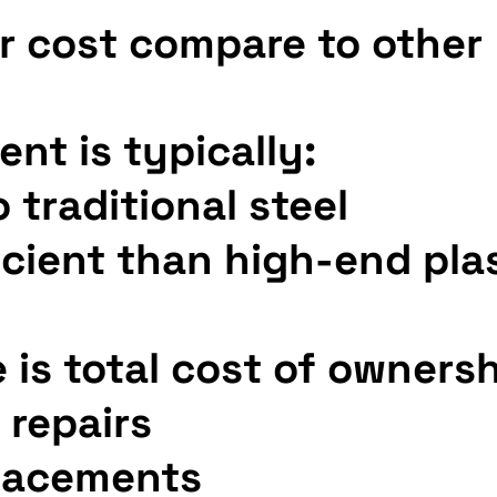
 cost compare to other
ent is typically:
traditional steel
icient than high-end pla
 is total cost of ownersh
 repairs
placements