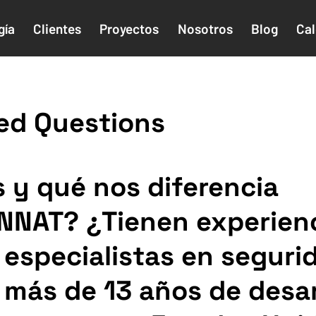
gía
Clientes
Proyectos
Nosotros
Blog
Cal
ed Questions
 y qué nos diferencia
NNAT? ¿Tienen experienc
especialistas en seguri
 más de 13 años de desar