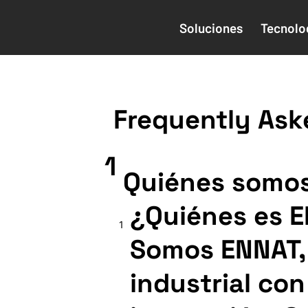
Soluciones
Tecnolo
Frequently Ask
1
Quiénes somos
¿Quiénes es E
1
Somos ENNAT, 
industrial con