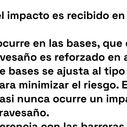
l impacto es recibido en 
ocurre en las bases, que
avesaño es reforzado en 
e bases se ajusta al tipo
ra minimizar el riesgo. 
casi nunca ocurre un imp
travesaño.
ferencia con las barreras