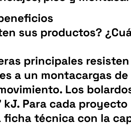
eneficios
ten sus productos? ¿Cu
ras principales resisten
tes a un montacargas de 
movimiento. Los bolardos
7 kJ. Para cada proyecto
 ficha técnica con la ca